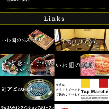
Links